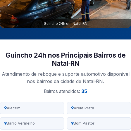
Guincho 24h em Natal‑RN
Guincho 24h nos Principais Bairros de
Natal‑RN
Atendimento de reboque e suporte automotivo disponível
nos bairros da cidade de Natal‑RN.
Bairros atendidos:
35
Alecrim
Areia Preta
Barro Vermelho
Bom Pastor