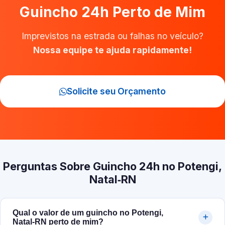
Guincho 24h Perto de Mim
Imprevistos na estrada ou falhas no veículo?
Nossa equipe te ajuda rapidamente!
Solicite seu Orçamento
Perguntas Sobre Guincho 24h no Potengi,
Natal‑RN
Qual o valor de um guincho no Potengi,
Natal‑RN perto de mim?