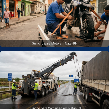
Guincho para Moto em Natal‑RN
Guincho para Caminhão em Natal‑RN