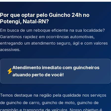
Por que optar pelo Guincho 24h no
Potengi, Natal‑RN?
Em busca de um reboque eficiente na sua localidade?
Garantimos rapidez em ocorrências automotivas,
entregando um atendimento seguro, ágil e com valores
acessíveis.
Atendimento imediato com guincheiros
atuando perto de você!
Temos destaque na região pela qualidade nos serviços
de
guincho de carro
,
guincho de moto
,
guincho de
caminhão
e
transporte de veículos
. Nosso objetivo é