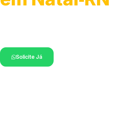
Recolhimento de veículos em geral.
Equipe especializada na sua localidade.
Solicite Já