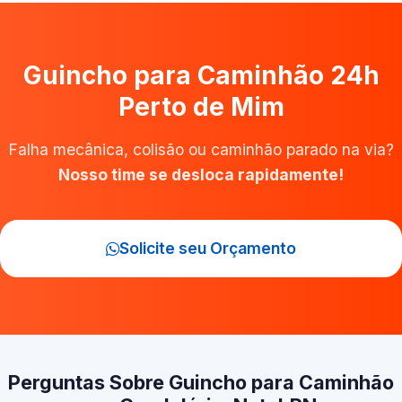
Guincho para Caminhão 24h
Perto de Mim
Falha mecânica, colisão ou caminhão parado na via?
Nosso time se desloca rapidamente!
Solicite seu Orçamento
Perguntas Sobre Guincho para Caminhão