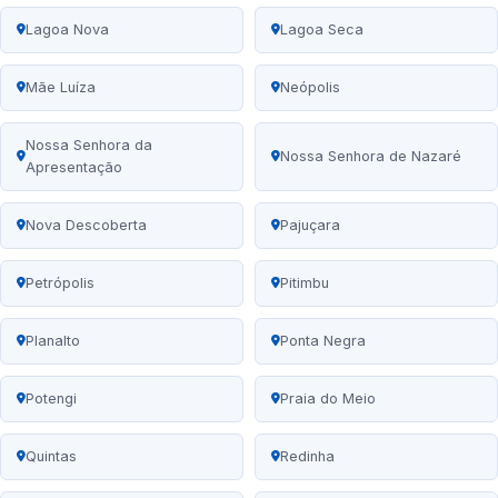
Lagoa Nova
Lagoa Seca
Mãe Luíza
Neópolis
Nossa Senhora da
Nossa Senhora de Nazaré
Apresentação
Nova Descoberta
Pajuçara
Petrópolis
Pitimbu
Planalto
Ponta Negra
Potengi
Praia do Meio
Quintas
Redinha