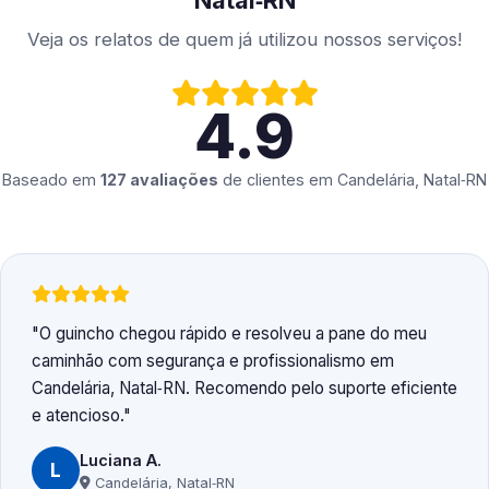
Natal‑RN
Veja os relatos de quem já utilizou nossos serviços!
4.9
Baseado em
127 avaliações
de clientes em
Candelária, Natal‑RN
O guincho chegou rápido e resolveu a pane do meu
caminhão com segurança e profissionalismo em
Candelária, Natal‑RN. Recomendo pelo suporte eficiente
e atencioso.
Luciana A.
L
Candelária, Natal‑RN