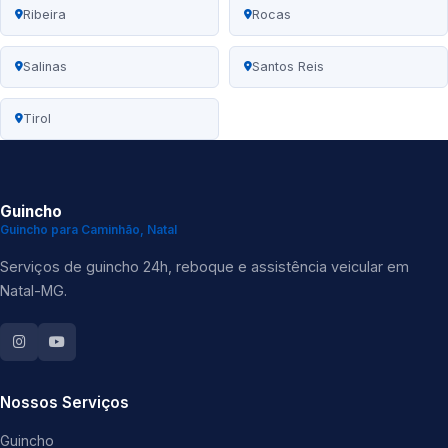
Ribeira
Rocas
Salinas
Santos Reis
Tirol
Guincho
Guincho para Caminhão, Natal
Serviços de guincho 24h, reboque e assistência veicular em
Natal-MG.
Nossos Serviços
Guincho