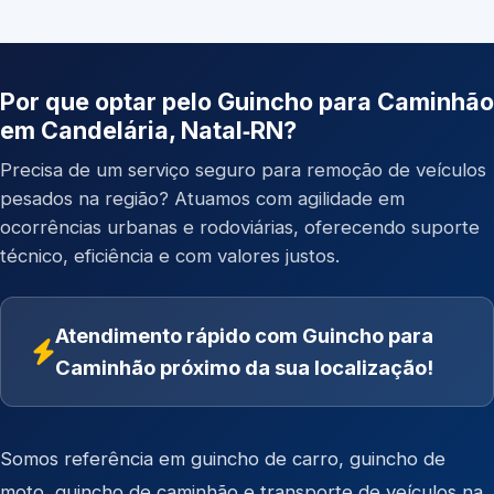
Por que optar pelo Guincho para Caminhão
em Candelária, Natal‑RN?
Precisa de um serviço seguro para remoção de veículos
pesados na região? Atuamos com agilidade em
ocorrências urbanas e rodoviárias, oferecendo suporte
técnico, eficiência e com valores justos.
Atendimento rápido com Guincho para
Caminhão próximo da sua localização!
Somos referência em
guincho de carro
,
guincho de
moto
,
guincho de caminhão
e
transporte de veículos
na