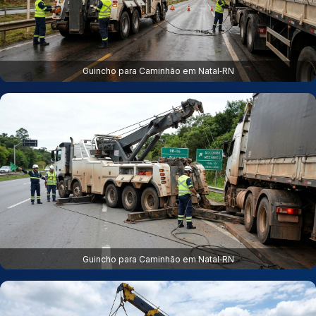
Guincho para Caminhão em Natal‑RN
Guincho para Caminhão em Natal‑RN