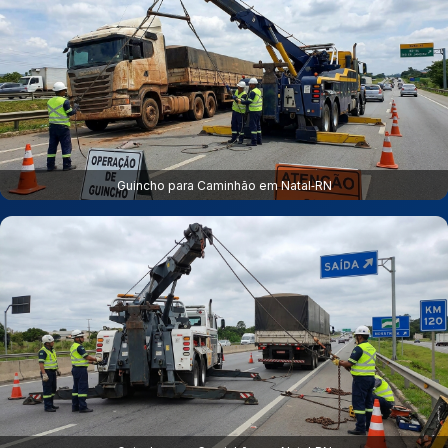
Guincho para Caminhão em Natal‑RN