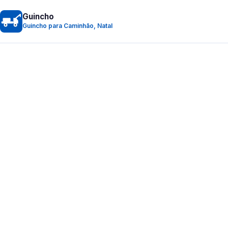
Guincho
Guincho para Caminhão, Natal