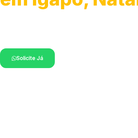
Atendimento de apoio a veículos grandes.
Profissionais qualificados na sua região.
Solicite Já