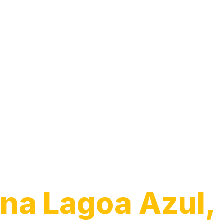
Guincho para
Caminhão
na Lagoa Azul,