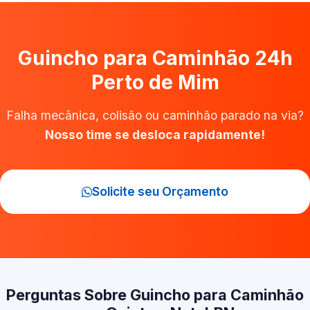
Guincho para Caminhão 24h
Perto de Mim
Falha mecânica, colisão ou caminhão parado na via?
Nosso time se desloca rapidamente!
Solicite seu Orçamento
Perguntas Sobre Guincho para Caminhão