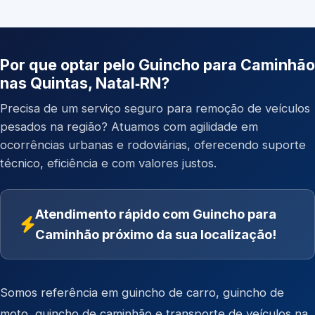
Por que optar pelo Guincho para Caminhão
nas Quintas, Natal‑RN?
Precisa de um serviço seguro para remoção de veículos
pesados na região? Atuamos com agilidade em
ocorrências urbanas e rodoviárias, oferecendo suporte
técnico, eficiência e com valores justos.
Atendimento rápido com Guincho para
Caminhão próximo da sua localização!
Somos referência em
guincho de carro
,
guincho de
moto
,
guincho de caminhão
e
transporte de veículos
na