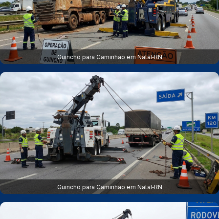
Guincho para Caminhão em Natal‑RN
Guincho para Caminhão em Natal‑RN