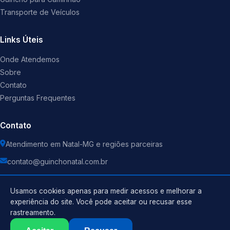
Transporte de Veículos
Links Úteis
Onde Atendemos
Sobre
Contato
Perguntas Frequentes
Contato
Atendimento em Natal-MG e regiões parceiras
contato@guinchonatal.com.br
Usamos cookies apenas para medir acessos e melhorar a
experiência do site. Você pode aceitar ou recusar esse
rastreamento.
Política de Privacidade
©
2026
Guincho
. Todos os direitos reservados.
Termos de Uso