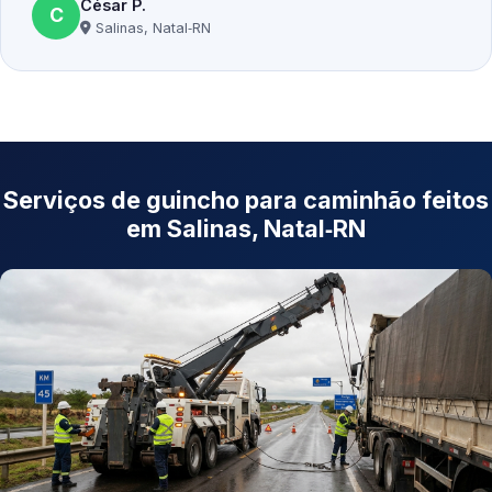
César P.
C
Salinas, Natal‑RN
Serviços de guincho para caminhão feitos
em Salinas, Natal‑RN