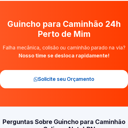
Guincho para Caminhão 24h
Perto de Mim
Falha mecânica, colisão ou caminhão parado na via?
Nosso time se desloca rapidamente!
Solicite seu Orçamento
Perguntas Sobre Guincho para Caminhão