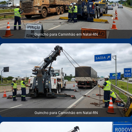
Guincho para Caminhão em Natal‑RN
Guincho para Caminhão em Natal‑RN