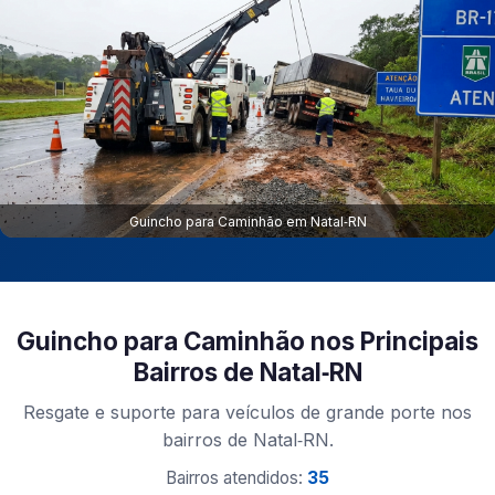
Guincho para Caminhão em Natal‑RN
Guincho para Caminhão nos Principais
Bairros de Natal‑RN
Resgate e suporte para veículos de grande porte nos
bairros de Natal‑RN.
Bairros atendidos:
35