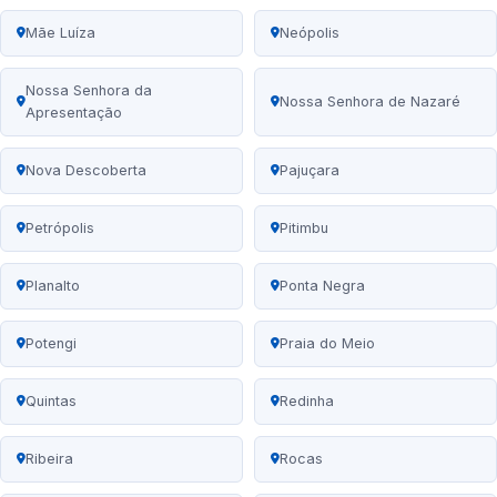
Mãe Luíza
Neópolis
Nossa Senhora da
Nossa Senhora de Nazaré
Apresentação
Nova Descoberta
Pajuçara
Petrópolis
Pitimbu
Planalto
Ponta Negra
Potengi
Praia do Meio
Quintas
Redinha
Ribeira
Rocas