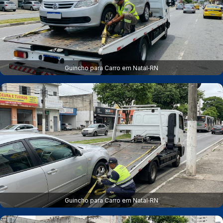
Guincho para Carro em Natal‑RN
Guincho para Carro em Natal‑RN