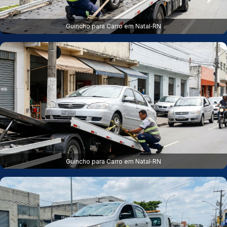
Guincho para Carro em Natal‑RN
Guincho para Carro em Natal‑RN