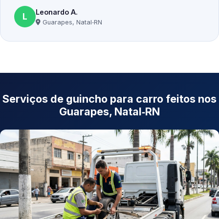
Leonardo A.
L
Guarapes, Natal‑RN
Serviços de guincho para carro feitos nos
Guarapes, Natal‑RN