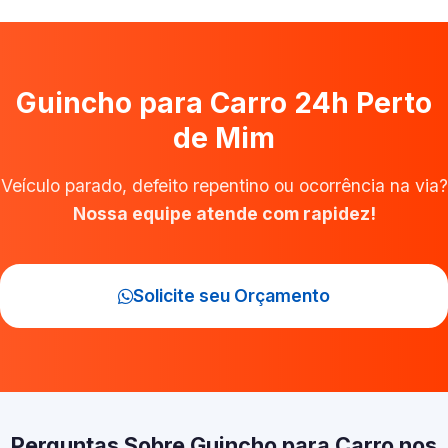
Guincho para Carro 24h Perto
de Mim
Veículo parado, defeito repentino ou ocorrência na via?
Nossa equipe atende com rapidez!
Solicite seu Orçamento
Perguntas Sobre Guincho para Carro nos