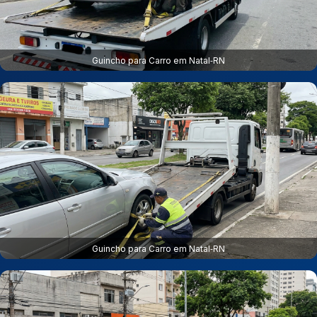
Guincho para Carro em Natal‑RN
Guincho para Carro em Natal‑RN