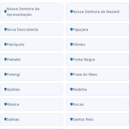
Nossa Senhora da
Nossa Senhora de Nazaré
Apresentação
Nova Descoberta
Pajuçara
Petrópolis
Pitimbu
Planalto
Ponta Negra
Potengi
Praia do Meio
Quintas
Redinha
Ribeira
Rocas
Salinas
Santos Reis