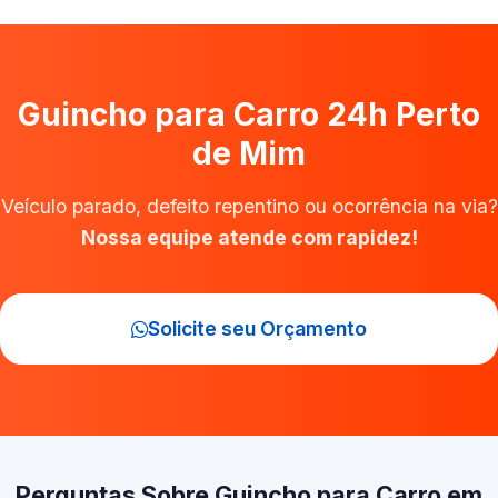
Guincho para Carro 24h Perto
de Mim
Veículo parado, defeito repentino ou ocorrência na via?
Nossa equipe atende com rapidez!
Solicite seu Orçamento
Perguntas Sobre Guincho para Carro em