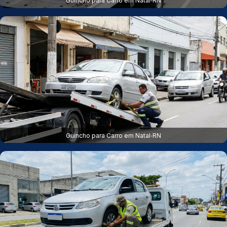
Guincho para Carro em Natal‑RN
Guincho para Carro em Natal‑RN