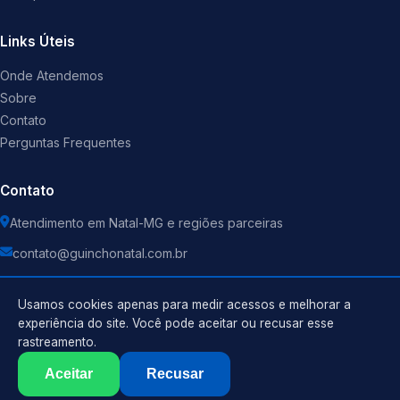
Links Úteis
Onde Atendemos
Sobre
Contato
Perguntas Frequentes
Contato
Atendimento em Natal-MG e regiões parceiras
contato@guinchonatal.com.br
Usamos cookies apenas para medir acessos e melhorar a
experiência do site. Você pode aceitar ou recusar esse
rastreamento.
Política de Privacidade
©
2026
Guincho
. Todos os direitos reservados.
Termos de Uso
Aceitar
Recusar
Sitemap