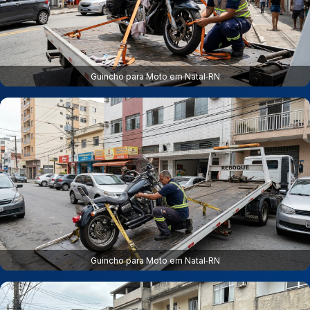
Guincho para Moto em Natal‑RN
Guincho para Moto em Natal‑RN