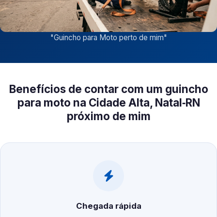
"
Guincho para Moto perto de mim
"
Benefícios de contar com um guincho
para moto na Cidade Alta, Natal‑RN
próximo de mim
Chegada rápida