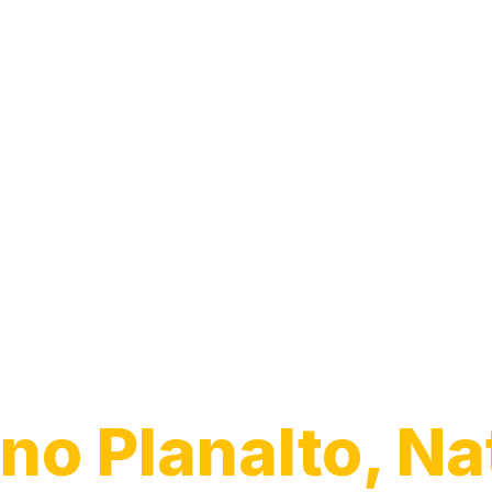
Guincho para 
no Planalto, Na