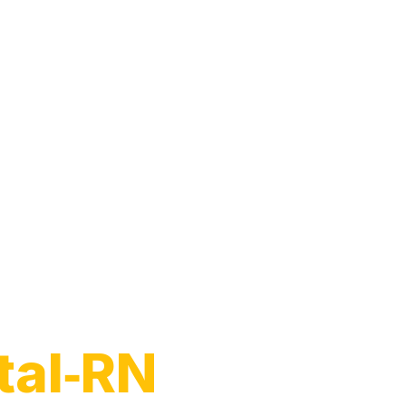
Moto
tal‑RN