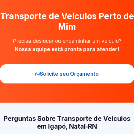
Transporte de Veículos Perto de
Mim
Precisa deslocar ou encaminhar um veículo?
Nossa equipe está pronta para atender!
Solicite seu Orçamento
Perguntas Sobre Transporte de Veículos
em Igapó, Natal‑RN