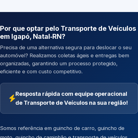
Por que optar pelo Transporte de Veículos
em Igapó, Natal‑RN?
Precisa de uma alternativa segura para deslocar o seu
automóvel? Realizamos coletas ágeis e entregas bem
organizadas, garantindo um processo protegido,
eficiente e com custo competitivo.
Resposta rápida com equipe operacional
de Transporte de Veículos na sua região!
Somos referência em
guincho de carro
,
guincho de
moto
,
guincho de caminhão
e
transporte de veículos
.