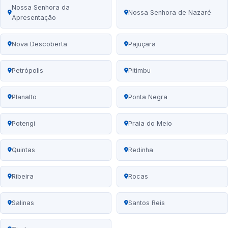
Nossa Senhora da
Nossa Senhora de Nazaré
Apresentação
Nova Descoberta
Pajuçara
Petrópolis
Pitimbu
Planalto
Ponta Negra
Potengi
Praia do Meio
Quintas
Redinha
Ribeira
Rocas
Salinas
Santos Reis