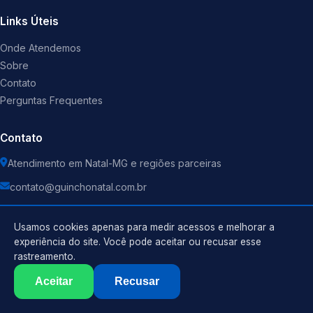
Links Úteis
Onde Atendemos
Sobre
Contato
Perguntas Frequentes
Contato
Atendimento em Natal-MG e regiões parceiras
contato@guinchonatal.com.br
Usamos cookies apenas para medir acessos e melhorar a
experiência do site. Você pode aceitar ou recusar esse
rastreamento.
Política de Privacidade
©
2026
Guincho
. Todos os direitos reservados.
Termos de Uso
Aceitar
Recusar
Sitemap