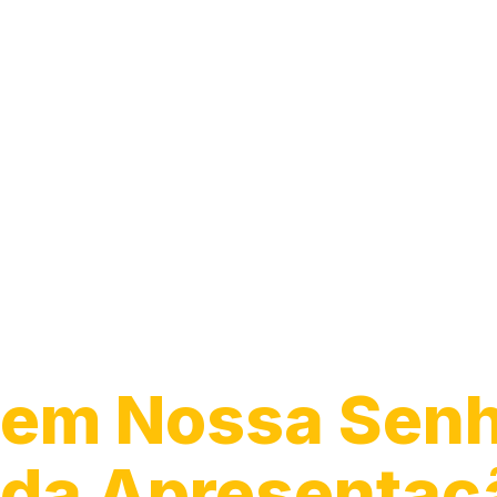
Transporte de
Veículos
em Nossa Sen
da Apresentaç