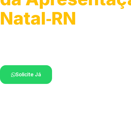
Natal‑RN
Recolhimento de veículos em geral.
Equipe especializada na sua localidade.
Solicite Já