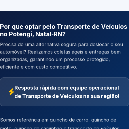
Por que optar pelo Transporte de Veículos
no Potengi, Natal‑RN?
Precisa de uma alternativa segura para deslocar o seu
automóvel? Realizamos coletas ágeis e entregas bem
organizadas, garantindo um processo protegido,
eficiente e com custo competitivo.
Resposta rápida com equipe operacional
de Transporte de Veículos na sua região!
Somos referência em
guincho de carro
,
guincho de
moto
,
guincho de caminhão
e
transporte de veículos
.