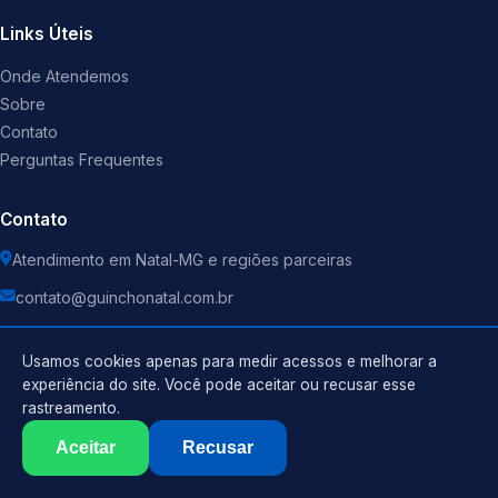
Links Úteis
Onde Atendemos
Sobre
Contato
Perguntas Frequentes
Contato
Atendimento em Natal-MG e regiões parceiras
contato@guinchonatal.com.br
Usamos cookies apenas para medir acessos e melhorar a
experiência do site. Você pode aceitar ou recusar esse
rastreamento.
Política de Privacidade
©
2026
Guincho
. Todos os direitos reservados.
Termos de Uso
Aceitar
Recusar
Sitemap