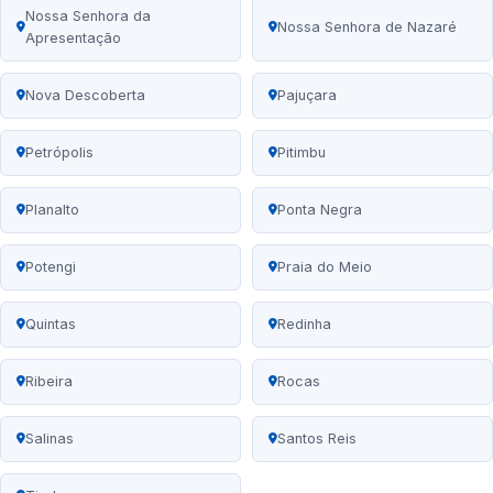
Nossa Senhora da
Nossa Senhora de Nazaré
Apresentação
Nova Descoberta
Pajuçara
Petrópolis
Pitimbu
Planalto
Ponta Negra
Potengi
Praia do Meio
Quintas
Redinha
Ribeira
Rocas
Salinas
Santos Reis