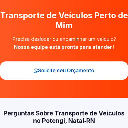
Transporte de Veículos Perto de
Mim
Precisa deslocar ou encaminhar um veículo?
Nossa equipe está pronta para atender!
Solicite seu Orçamento
Perguntas Sobre Transporte de Veículos
no Potengi, Natal‑RN