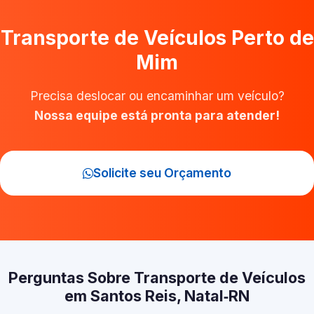
Transporte de Veículos Perto de
Mim
Precisa deslocar ou encaminhar um veículo?
Nossa equipe está pronta para atender!
Solicite seu Orçamento
Perguntas Sobre Transporte de Veículos
em Santos Reis, Natal‑RN