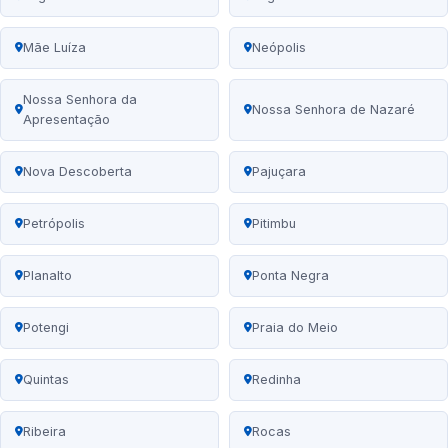
Mãe Luíza
Neópolis
Nossa Senhora da
Nossa Senhora de Nazaré
Apresentação
Nova Descoberta
Pajuçara
Petrópolis
Pitimbu
Planalto
Ponta Negra
Potengi
Praia do Meio
Quintas
Redinha
Ribeira
Rocas