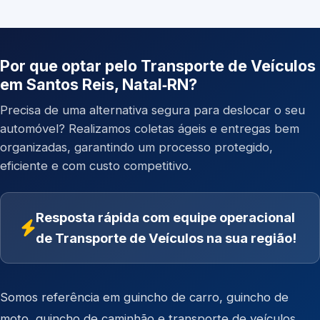
Por que optar pelo Transporte de Veículos
em Santos Reis, Natal‑RN?
Precisa de uma alternativa segura para deslocar o seu
automóvel? Realizamos coletas ágeis e entregas bem
organizadas, garantindo um processo protegido,
eficiente e com custo competitivo.
Resposta rápida com equipe operacional
de Transporte de Veículos na sua região!
Somos referência em
guincho de carro
,
guincho de
moto
,
guincho de caminhão
e
transporte de veículos
.