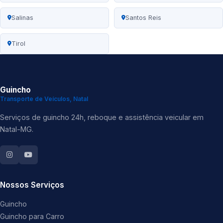
Salinas
Santos Reis
Tirol
Guincho
Transporte de Veículos, Natal
Serviços de guincho 24h, reboque e assistência veicular em
Natal-MG.
Nossos Serviços
Guincho
Guincho para Carro