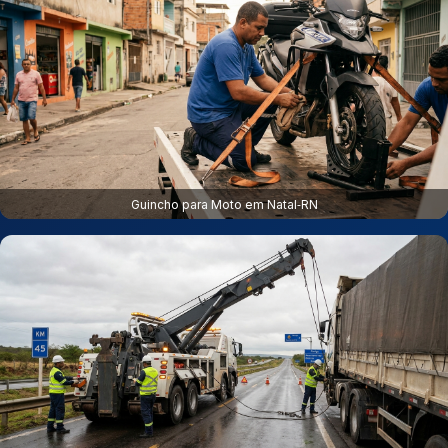
Guincho para Moto em Natal‑RN