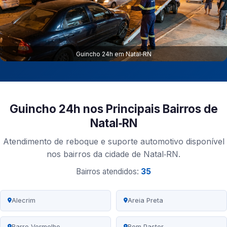
Guincho 24h em Natal‑RN
Guincho 24h nos Principais Bairros de
Natal‑RN
Atendimento de reboque e suporte automotivo disponível
nos bairros da cidade de Natal‑RN.
Bairros atendidos:
35
Alecrim
Areia Preta
Barro Vermelho
Bom Pastor