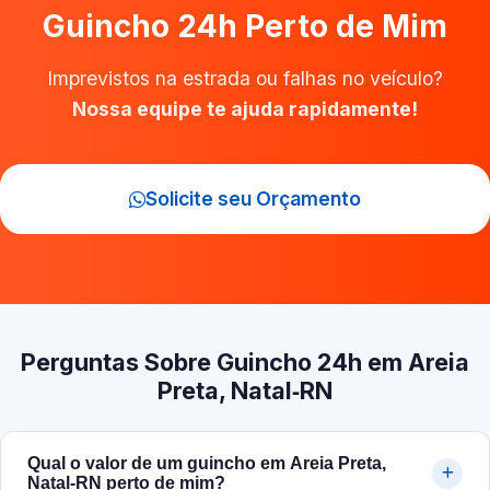
Guincho 24h Perto de Mim
Imprevistos na estrada ou falhas no veículo?
Nossa equipe te ajuda rapidamente!
Solicite seu Orçamento
Perguntas Sobre Guincho 24h em Areia
Preta, Natal‑RN
Qual o valor de um guincho em Areia Preta,
Natal‑RN perto de mim?