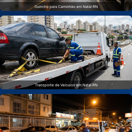
Guincho para Caminhão em Natal‑RN
Transporte de Veículos em Natal‑RN