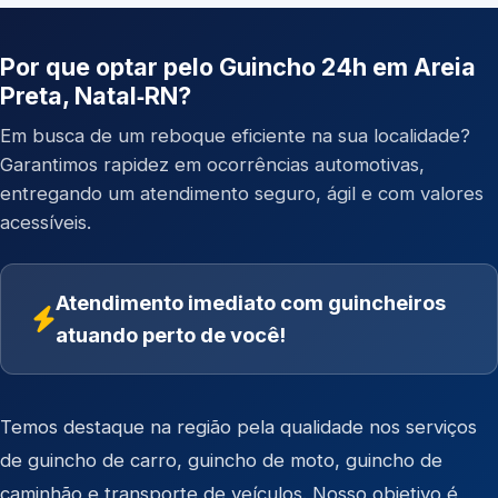
Por que optar pelo Guincho 24h em Areia
Preta, Natal‑RN?
Em busca de um reboque eficiente na sua localidade?
Garantimos rapidez em ocorrências automotivas,
entregando um atendimento seguro, ágil e com valores
acessíveis.
Atendimento imediato com guincheiros
atuando perto de você!
Temos destaque na região pela qualidade nos serviços
de
guincho de carro
,
guincho de moto
,
guincho de
caminhão
e
transporte de veículos
. Nosso objetivo é