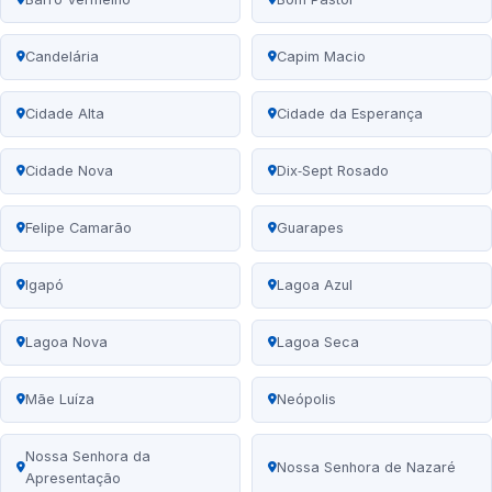
Candelária
Capim Macio
Cidade Alta
Cidade da Esperança
Cidade Nova
Dix‑Sept Rosado
Felipe Camarão
Guarapes
Igapó
Lagoa Azul
Lagoa Nova
Lagoa Seca
Mãe Luíza
Neópolis
Nossa Senhora da
Nossa Senhora de Nazaré
Apresentação